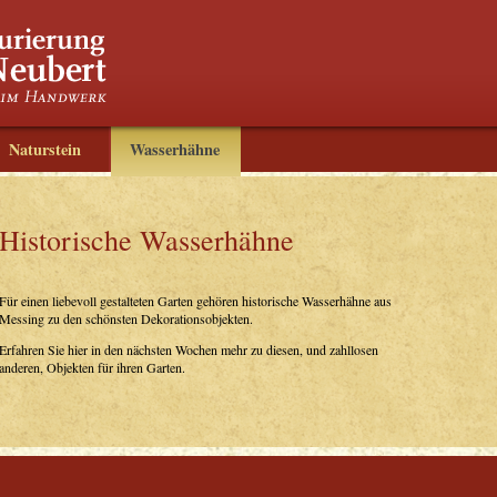
Naturstein
Wasserhähne
Historische Wasserhähne
Für einen liebevoll gestalteten Garten gehören historische Wasserhähne aus
Messing zu den schönsten Dekorationsobjekten.
Erfahren Sie hier in den nächsten Wochen mehr zu diesen, und zahllosen
anderen, Objekten für ihren Garten.