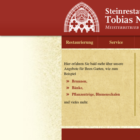
Restaurierung
Service
Hier erfahren Sie bald mehr über unsere
Angebote für Ihren Garten, wie zum
Beispiel
Brunnen,
Bänke,
Pflanzentröge, Blumenschalen
und vieles mehr.